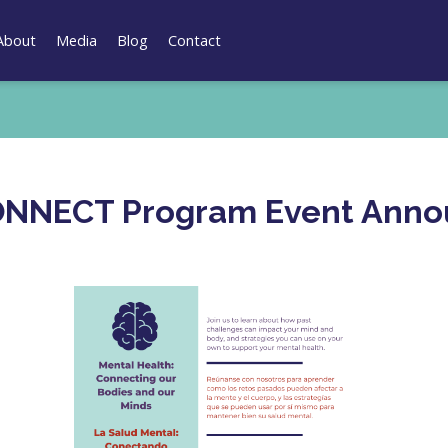
About
Media
Blog
Contact
ONNECT Program Event Anno