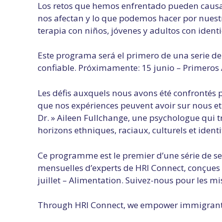
Los retos que hemos enfrentado pueden causa
nos afectan y lo que podemos hacer por nuestr
terapia con niños, jóvenes y adultos con identi
Este programa será el primero de una serie d
confiable. Próximamente: 15 junio – Primeros A
Les défis auxquels nous avons été confrontés p
que nos expériences peuvent avoir sur nous et
Dr. » Aileen Fullchange, une psychologue qui tr
horizons ethniques, raciaux, culturels et identi
Ce programme est le premier d’une série de sess
mensuelles d’experts de HRI Connect, conçues p
juillet – Alimentation.
Suivez-nous pour les mis
Through HRI Connect, we empower immigrants an