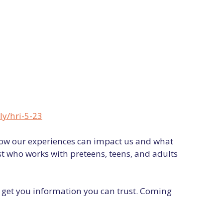
.ly/hri-5-23
how our experiences can impact us and what
t who works with preteens, teens, and adults
to get you information you can trust. Coming