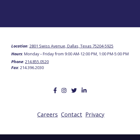
Location
:
2801 Swiss Avenue, Dallas, Texas 75204-5925
Hours
: Monday – Friday from 9:00 AM-12:00 PM, 1:00 PM-5:00 PM
Phone
:
214.855.0520
Fax
: 214.396.2030
Careers
Contact
Privacy