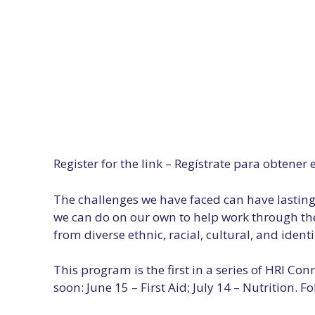
Register for the link – Regístrate para obtener 
The challenges we have faced can have lasti
we can do on our own to help work through the
from diverse ethnic, racial, cultural, and iden
This program is the first in a series of HRI C
soon: June 15 – First Aid; July 14 – Nutrition. F