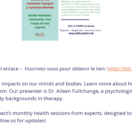
el enlace – Inscrivez-vous pour obtenir le lien:
https://bit
ng impacts on our minds and bodies. Learn more about 
m. Our presenter is Dr. Aileen Fullchange, a psychologis
tity backgrounds in therapy.
onnect’s monthly health sessions from experts, designed 
ollow us for updates!